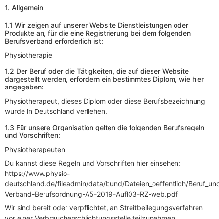
1. Allgemein
1.1 Wir zeigen auf unserer Website Dienstleistungen oder
Produkte an, für die eine Registrierung bei dem folgenden
Berufsverband erforderlich ist:
Physiotherapie
1.2 Der Beruf oder die Tätigkeiten, die auf dieser Website
dargestellt werden, erfordern ein bestimmtes Diplom, wie hier
angegeben:
Physiotherapeut, dieses Diplom oder diese Berufsbezeichnung
wurde in Deutschland verliehen.
1.3 Für unsere Organisation gelten die folgenden Berufsregeln
und Vorschriften:
Physiotherapeuten
Du kannst diese Regeln und Vorschriften hier einsehen:
https://www.physio-
deutschland.de/fileadmin/data/bund/Dateien_oeffentlich/Beruf_un
Verband-Berufsordnung-A5-2019-Aufl03-RZ-web.pdf
Wir sind bereit oder verpflichtet, an Streitbeilegungsverfahren
vor einer Verbraucherschlichtungsstelle teilzunehmen.