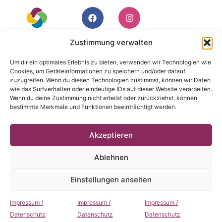
Zustimmung verwalten
Um dir ein optimales Erlebnis zu bieten, verwenden wir Technologien wie
Sie haben
Cookies, um Geräteinformationen zu speichern und/oder darauf
zuzugreifen. Wenn du diesen Technologien zustimmst, können wir Daten
Fragen?
wie das Surfverhalten oder eindeutige IDs auf dieser Website verarbeiten.
Wenn du deine Zustimmung nicht erteilst oder zurückziehst, können
Rufen Sie
bestimmte Merkmale und Funktionen beeinträchtigt werden.
uns an!
IMPRESSUM /
Akzeptieren
Tel. 06205-
DATENSCHUTZ
25 58 24 6
Ablehnen
© 2026 medisports
Hockenheim
Einstellungen ansehen
Impressum /
Impressum /
Impressum /
Datenschutz
Datenschutz
Datenschutz